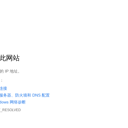
临时阅读轨迹（只限同一手机）
首页
我的书架
阅读记录
sitemap