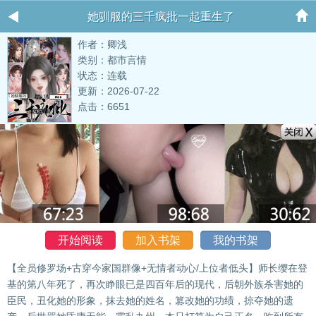
她驯服的三千疯批一起重生了
作者：卿浅
类别：都市言情
状态：连载
更新：2026-07-22
点击：6651
开始阅读
加入书架
我的书架
【全员修罗场+古穿今家国群像+无情者动心/上位者低头】师长缨在登
基的第八年死了，再次睁眼已是四百年后的现代，后朝外族杀害她的
臣民，丑化她的形象，抹去她的姓名，篡改她的功绩，掠夺她的遗