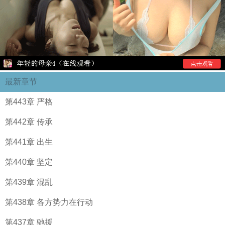
最新章节
第443章 严格
第442章 传承
第441章 出生
第440章 坚定
第439章 混乱
第438章 各方势力在行动
第437章 驰援