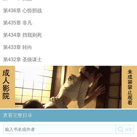
第436章 心惊胆战
第435章 非凡
第434章 挡我则死
第433章 转向
第432章 圣级谋士
查看完整目录