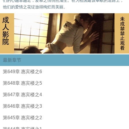
们的心越靠越近，爱慕之情悄然滋生。在为祖国建设奉献的道路上，
他们的爱情之花绽放得绚烂而美丽。
最新章节
第649章 惠宾楼之6
第648章 惠宾楼之5
第647章 惠宾楼之4
第646章 惠宾楼之3
第645章 惠宾楼之2