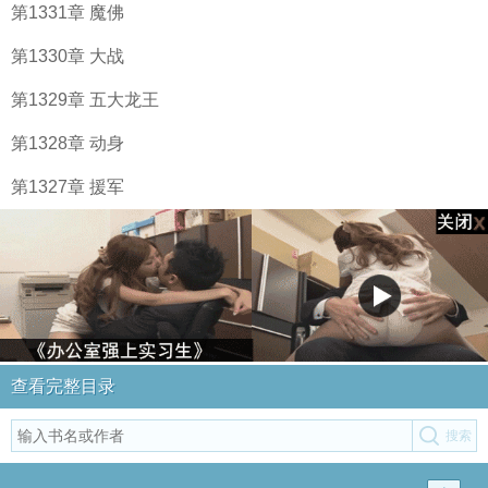
第1331章 魔佛
第1330章 大战
第1329章 五大龙王
第1328章 动身
第1327章 援军
查看完整目录