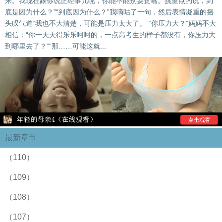
来。我现在跟你说正经事儿呢，你能不能别耍贫嘴。挑重点的说，到
底是因为什么？”“到底因为什么？”我嘀咕了一句，然后表情凝重的摇
头叹气道“我也不大清楚，可能是压力太大了。”“你压力大？”妈妈不大
相信：“你一天天得乐乐呵呵的，一点高考生的样子都没有，你压力大
到哪里去了？”“那……可能这就...
最新章节
（110）
（109）
（108）
（107）