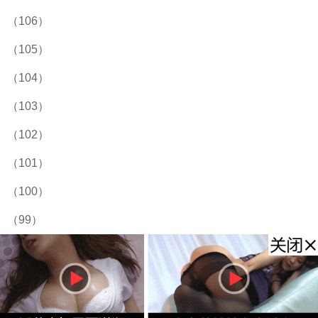
（106）
（105）
（104）
（103）
（102）
（101）
（100）
（99）