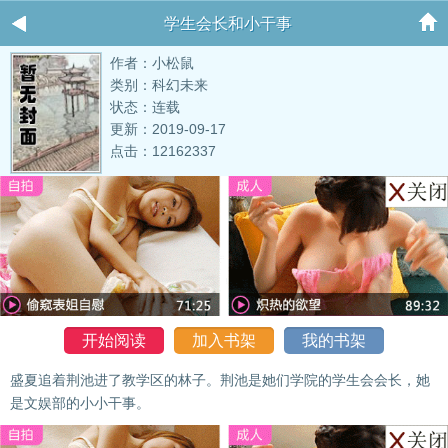
学生会长和小干事
作者：小松鼠
类别：科幻未来
状态：连载
更新：2019-09-17
点击：12162337
开始阅读
加入书架
我的书架
盛夏追着荆池进了教学区的林子。荆池是她们学院的学生会会长，她
是文娱部的小小干事。