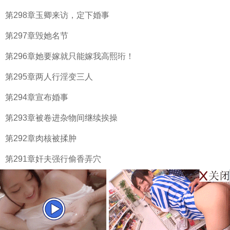
第298章玉卿来访，定下婚事
第297章毁她名节
第296章她要嫁就只能嫁我高熙珩！
第295章两人行淫变三人
第294章宣布婚事
第293章被卷进杂物间继续挨操
第292章肉核被揉肿
第291章奸夫强行偷香弄穴