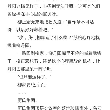
丹阳这幅鬼样子，心痛到无法呼吸，这可是他们
曾经捧在手心里的宝贝呀。
柳正宏无奈地摇摇头道：“自作孽不可活
呀，以后好好养着吧。”
“唉，我们柳家造了什么孽？”苏婉心疼地抚
摸着柳丹阳。
一路回到柳家，柳丹阳嘴里不停的喊着我错
了，柳正宏想着，还是找个心理疏导的机构，让
丹阳去那里呆一阵子吧。
“也只能这样了。”
柳家要绝后了。
……
厉氏集团。
厉氏集团顶层会议室的落地玻璃窗外，乌云