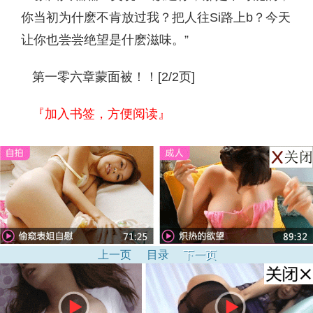
你当初为什麽不肯放过我？把人往Si路上b？今天
让你也尝尝绝望是什麽滋味。”
第一零六章蒙面被！！[2/2页]
『加入书签，方便阅读』
上一页
目录
下一页