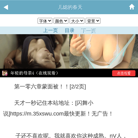
儿媳的春天
上一页
目录
下一页
第一零六章蒙面被！！[2/2页]
天才一秒记住本站地址：[闪舞小
说]https://m.35xswu.com最快更新！无广告！
子还不喜欢呢。我就喜欢你这种成熟。nV人，